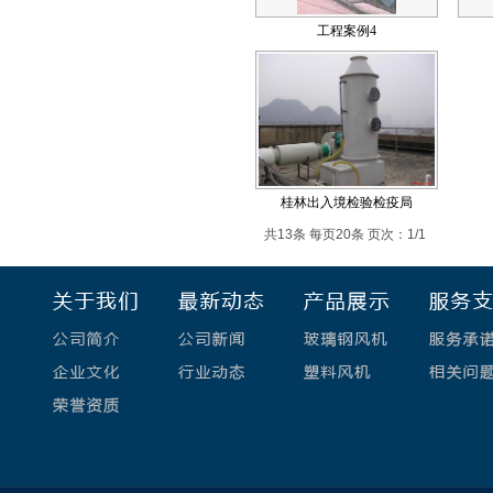
工程案例4
桂林出入境检验检疫局
共13条 每页20条 页次：1/1